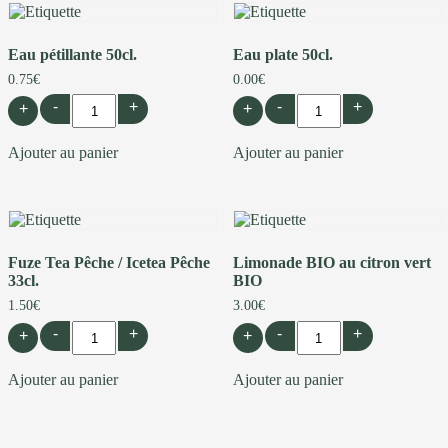
Eau pétillante 50cl.
Eau plate 50cl.
0.75
€
0.00
€
-
+
-
+
+
+
Ajouter au panier
Ajouter au panier
Fuze Tea Pêche / Icetea Pêche
Limonade BIO au citron vert
33cl.
BIO
1.50
€
3.00
€
-
+
-
+
+
+
Ajouter au panier
Ajouter au panier