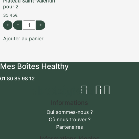
Plateau Saint-Valentin
pour 2
35.45
€
+
-
+
Ajouter au panier
Mes Boîtes Healthy
01 80 85 98 12
Facebook
Instagram
Linkedin
Informations
Qui sommes-nous ?
Où nous trouver ?
Partenaires
Informations légales