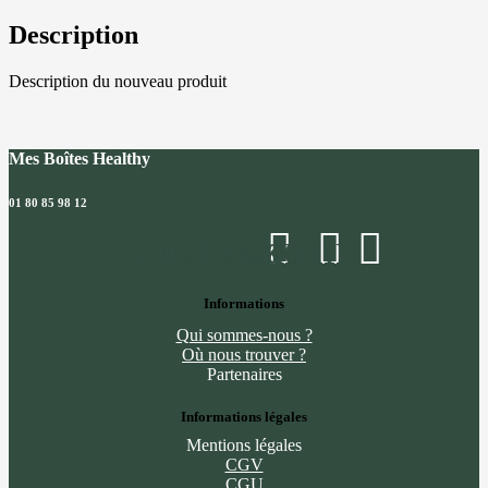
Description
Description du nouveau produit
Mes Boîtes Healthy
01 80 85 98 12
Facebook
Instagram
Linkedin
Informations
Qui sommes-nous ?
Où nous trouver ?
Partenaires
Informations légales
Mentions légales
CGV
CGU