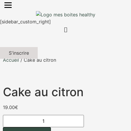
[sidebar_custom_right]
S'inscrire
Accueil
/ Cake au citron
Cake au citron
19.00
€
quantité
de
Cake