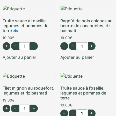
Truite sauce à l’oseille,
Ragoût de pois chiches au
légumes et pommes de
beurre de cacahuètes, riz
terre 🐟
basmati
19.00
€
19.00
€
+
-
+
+
-
+
Ajouter au panier
Ajouter au panier
Filet mignon au roquefort,
Truite sauce à l’oseille,
légumes et riz basmati
légumes et pommes de
terre
19.00
€
19.00
€
+
-
+
+
-
+