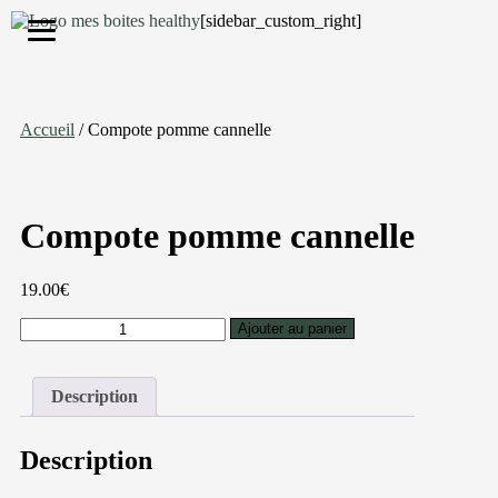
[sidebar_custom_right]
S'inscrire
Accueil
/ Compote pomme cannelle
Compote pomme cannelle
19.00
€
Ajouter au panier
Description
Description