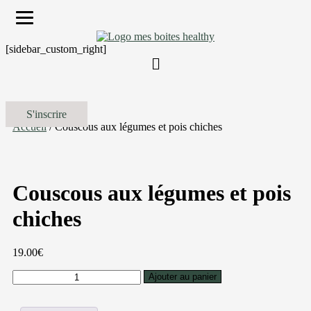
[sidebar_custom_right]
S'inscrire
Accueil
/ Couscous aux légumes et pois chiches
Couscous aux légumes et pois
chiches
19.00
€
quantité
Ajouter au panier
de
Couscous