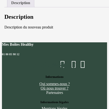
aux
Description
légumes
et
pois
Description
chiches
Description du nouveau produit
Mes Boîtes Healthy
01 80 85 98 12
Facebook
Instagram
Linkedin
Informations
Qui sommes-nous ?
Où nous trouver ?
Partenaires
Informations légales
Mentions légales