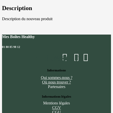
Description
Description du nouveau produit
Mes Boîtes Healthy
01 80 85 98 12
Facebook
Instagram
Linkedin
Informations
Qui sommes-nous ?
Où nous trouver ?
Partenaires
Informations légales
Mentions légales
CGV
CGU