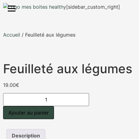
S'inscrire
[sidebar_custom_right]
Accueil
/ Feuilleté aux légumes
Feuilleté aux légumes
19.00
€
Ajouter au panier
Description