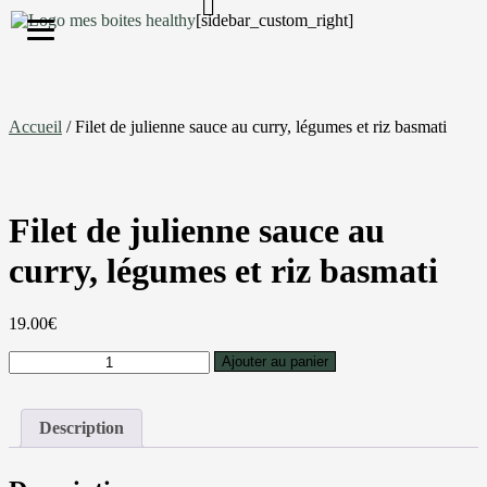
[sidebar_custom_right]
S'inscrire
Accueil
/ Filet de julienne sauce au curry, légumes et riz basmati
Filet de julienne sauce au
curry, légumes et riz basmati
19.00
€
Ajouter au panier
Description