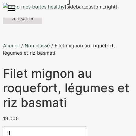
Mes Boites Healthy
[sidebar_custom_right]
S'inscrire
Accueil
/
Non classé
/ Filet mignon au roquefort,
légumes et riz basmati
Filet mignon au
roquefort, légumes et
riz basmati
19.00
€