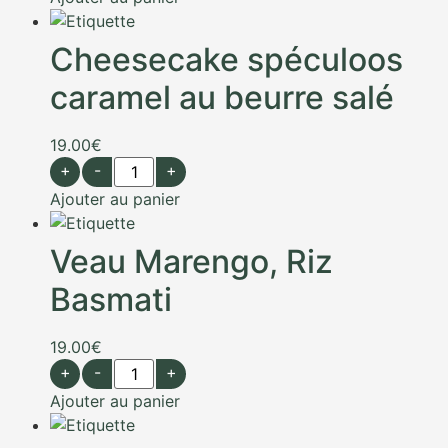
Cheesecake spéculoos
caramel au beurre salé
19.00
€
+
-
+
Ajouter au panier
Veau Marengo, Riz
Basmati
19.00
€
+
-
+
Ajouter au panier