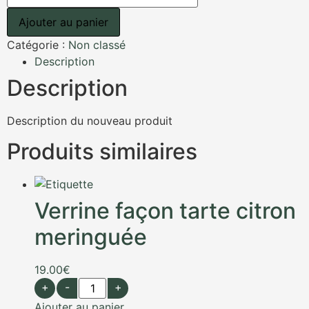
Ajouter au panier
Catégorie :
Non classé
Description
Description
Description du nouveau produit
Produits similaires
Verrine façon tarte citron
meringuée
19.00
€
+
-
+
Ajouter au panier