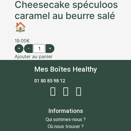
Cheesecake spéculoos
caramel au beurre salé
🏠
19.00
€
+
-
+
Ajouter au panier
Mes Boîtes Healthy
01 80 85 98 12
Informations
Qui sommes-nous ?
Où nous trouver ?