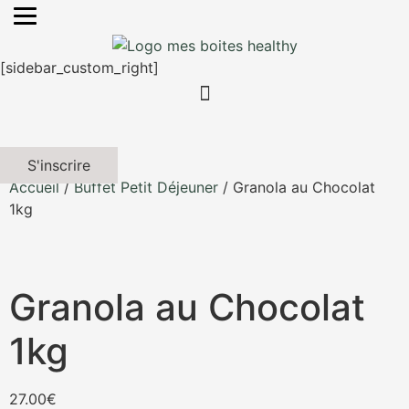
[sidebar_custom_right]
S'inscrire
Accueil
/
Buffet Petit Déjeuner
/ Granola au Chocolat
1kg
Granola au Chocolat
1kg
27.00
€