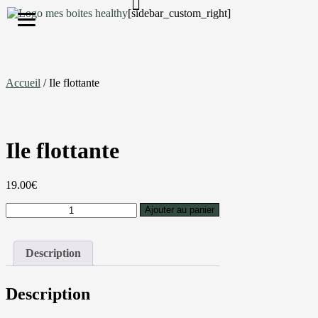
[sidebar_custom_right]
S'inscrire
Accueil
/ Ile flottante
Ile flottante
19.00
€
Ajouter au panier
Description
Description