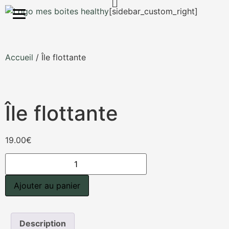
S'inscrire
[sidebar_custom_right]
Accueil
/ Île flottante
Île flottante
19.00
€
Ajouter au panier
Description