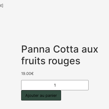
t]
Panna Cotta aux
fruits rouges
19.00
€
Ajouter au panier