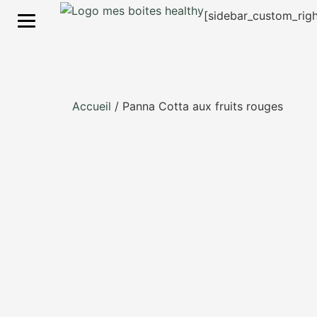
Mes Boites Healthy
[sidebar_custom_righ
S'inscrire
Accueil
/ Panna Cotta aux fruits rouges