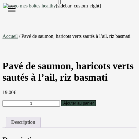
[sidebar_custom_right]
S'inscrire
Accueil
/ Pavé de saumon, haricots verts sautés à l’ail, riz basmati
Pavé de saumon, haricots verts
sautés à l’ail, riz basmati
19.00
€
Ajouter au panier
Description