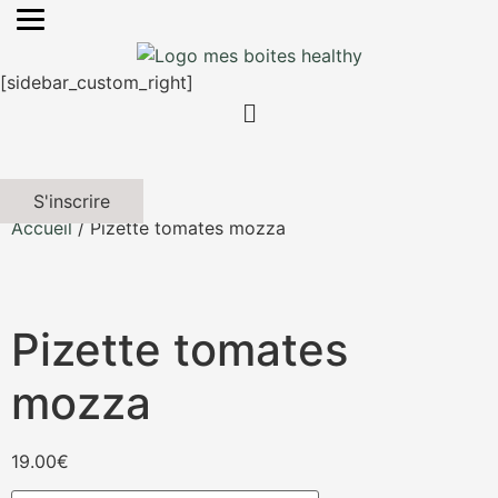
[sidebar_custom_right]
S'inscrire
Accueil
/ Pizette tomates mozza
Pizette tomates
mozza
19.00
€