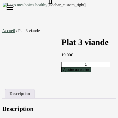
[sidebar_custom_right]
S'inscrire
Accueil
/ Plat 3 viande
Plat 3 viande
19.00
€
Ajouter au panier
Description
Description