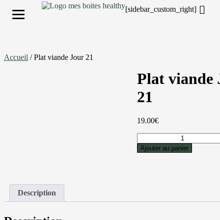
[sidebar_custom_right]
S'inscrire
Accueil
/ Plat viande Jour 21
Plat viande
21
19.00
€
Ajouter au panier
Description