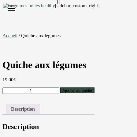
[sidebar_custom_right]
S'inscrire
Accueil
/ Quiche aux légumes
Quiche aux légumes
19.00
€
Ajouter au panier
Description
Description