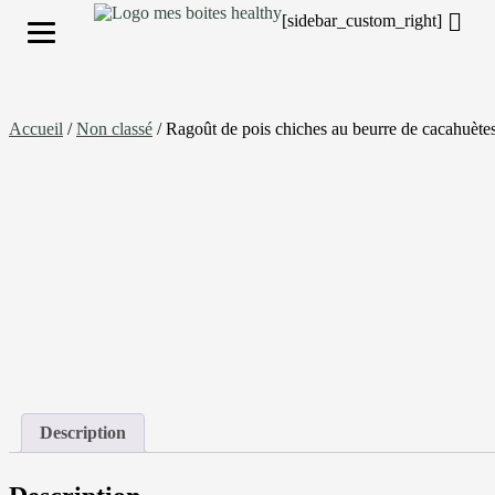
[sidebar_custom_right]
S'inscrire
Accueil
/
Non classé
/ Ragoût de pois chiches au beurre de cacahuètes
Description