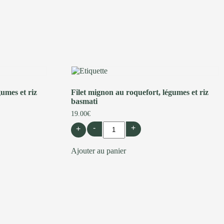
umes et riz
Filet mignon au roquefort, légumes et riz
basmati
19.00
€
-
+
+
Ajouter au panier