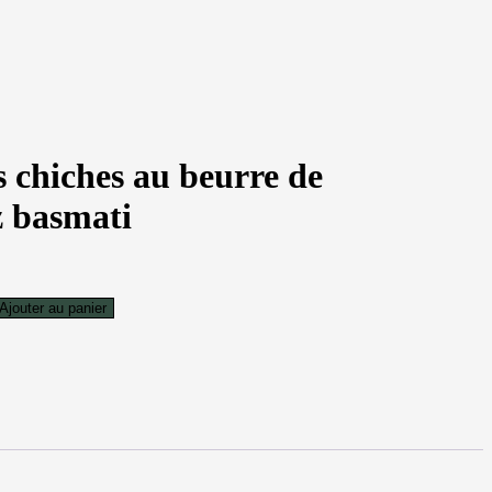
 chiches au beurre de
z basmati
Ajouter au panier