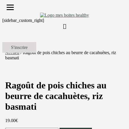
[sidebar_custom_right]
S'inscrire
Accueil
/ Ragoût de pois chiches au beurre de cacahuètes, riz
basmati
Ragoût de pois chiches au
beurre de cacahuètes, riz
basmati
19.00
€