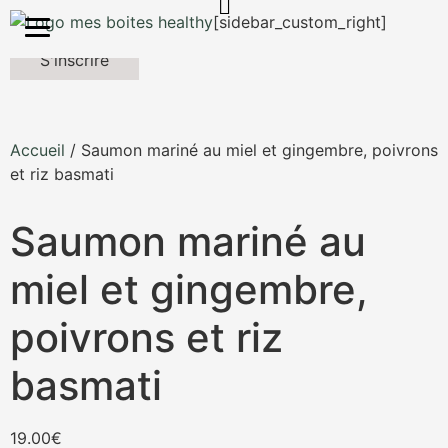
Mes Boites Healthy
[sidebar_custom_right]
S'inscrire
Accueil
/ Saumon mariné au miel et gingembre, poivrons
et riz basmati
Saumon mariné au
miel et gingembre,
poivrons et riz
basmati
19.00
€