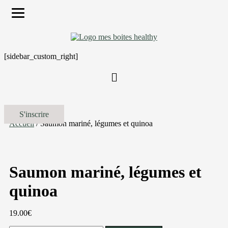
[sidebar_custom_right]
S'inscrire
Accueil
/ Saumon mariné, légumes et quinoa
Saumon mariné, légumes et
quinoa
19.00
€