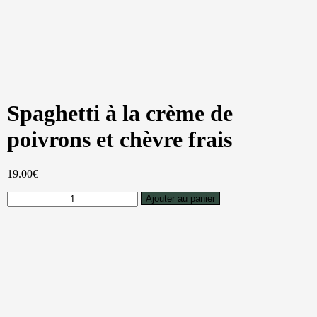
Spaghetti à la crème de
poivrons et chèvre frais
19.00
€
Ajouter au panier