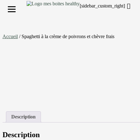
[sidebar_custom_right]
S'inscrire
Accueil
/ Spaghetti à la crème de poivrons et chèvre frais
Description
Description