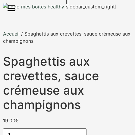
S'inscrire
[sidebar_custom_right]
Accueil
/ Spaghettis aux crevettes, sauce crémeuse aux
champignons
Spaghettis aux
crevettes, sauce
crémeuse aux
champignons
19.00
€