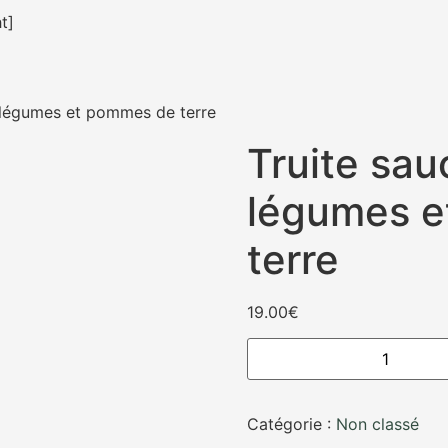
t]
e, légumes et pommes de terre
Truite sauc
légumes 
terre
19.00
€
Catégorie :
Non classé