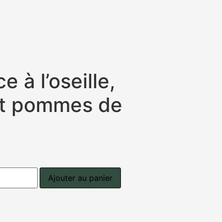
e à l’oseille,
et pommes de
Ajouter au panier