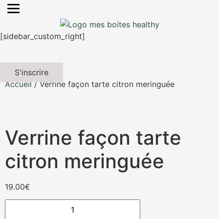
[sidebar_custom_right]
S'inscrire
Accueil
/ Verrine façon tarte citron meringuée
Verrine façon tarte
citron meringuée
19.00
€
quantité
de
Verrine