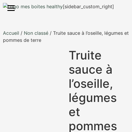
S'inscrire
[sidebar_custom_right]
Accueil
/
Non classé
/ Truite sauce à l’oseille, légumes et
pommes de terre
Truite
sauce à
l’oseille,
légumes
et
pommes